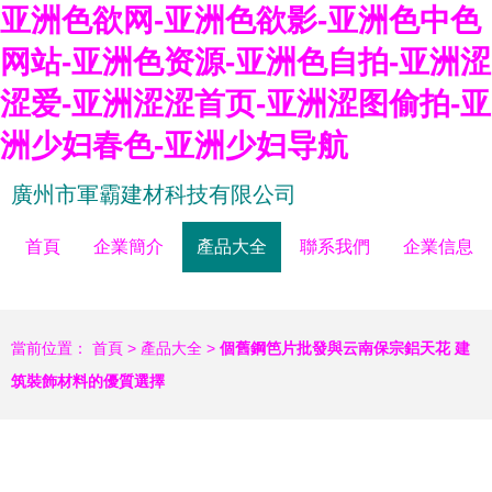
亚洲色欲网-亚洲色欲影-亚洲色中色
网站-亚洲色资源-亚洲色自拍-亚洲涩
涩爱-亚洲涩涩首页-亚洲涩图偷拍-亚
洲少妇春色-亚洲少妇导航
廣州市軍霸建材科技有限公司
首頁
企業簡介
產品大全
聯系我們
企業信息
當前位置：
首頁
>
產品大全
>
個舊鋼笆片批發與云南保宗鋁天花 建
筑裝飾材料的優質選擇