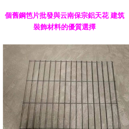
個舊鋼笆片批發與云南保宗鋁天花 建筑
裝飾材料的優質選擇