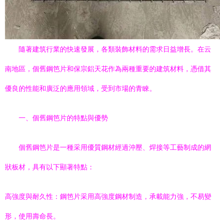
隨著建筑行業的快速發展，各類裝飾材料的需求日益增長。在云
南地區，個舊鋼笆片和保宗鋁天花作為兩種重要的建筑材料，憑借其
優良的性能和廣泛的應用領域，受到市場的青睞。
一、個舊鋼笆片的特點與優勢
個舊鋼笆片是一種采用優質鋼材經過沖壓、焊接等工藝制成的網
狀板材，具有以下顯著特點：
高強度與耐久性：鋼笆片采用高強度鋼材制造，承載能力強，不易變
形，使用壽命長。