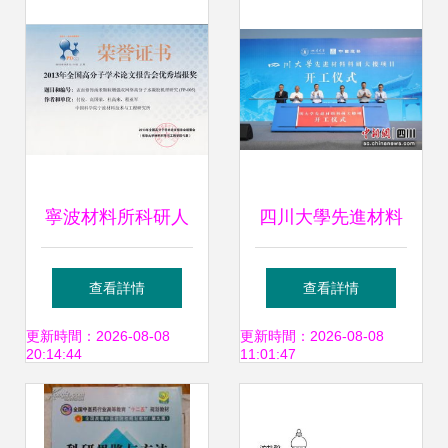
裝備
架分離膜研究中取
得重要新進展
寧波材料所科研人
四川大學先進材料
員亮相全國高分子
科研大樓項目正式
查看詳情
查看詳情
學術論文報告會 共
開工 助力材料科學
更新時間：2026-08-08
更新時間：2026-08-08
20:14:44
11:01:47
探材料科學前沿
研究邁向新高度