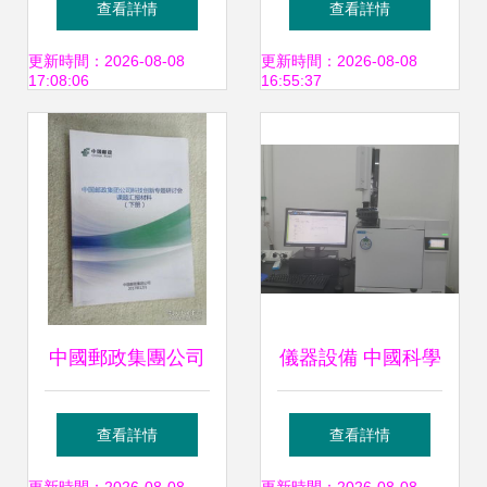
查看詳情
查看詳情
——基于材料科學
地球，材料科學研
更新時間：2026-08-08
更新時間：2026-08-08
17:08:06
16:55:37
視角的探索
究迎來新突破
中國郵政集團公司
儀器設備 中國科學
科技創新專題研討
院寧波材料技術與
查看詳情
查看詳情