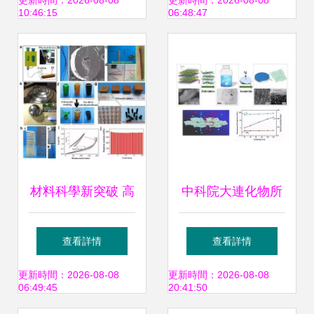
會材料科學研究課
工程研究所材料科
更新時間：2026-08-08
更新時間：2026-08-08
10:46:15
06:48:47
題匯報（下冊）
學研究的堅實基石
材料科學新突破 高
中科院大連化物所
效多材料3D打印新
楊維慎研究員團隊
查看詳情
查看詳情
方法及集成化工藝
在二維金屬有機骨
更新時間：2026-08-08
更新時間：2026-08-08
06:49:45
20:41:50