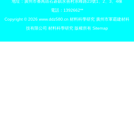
地址：廣州市番禺區石碁鎮永善村永峰路23號1、2、3、4棟
電話：1392662**
Copyright © 2026
www.ddz580.cn
材料科學研究
廣州市軍霸建材科
技有限公司
材料科學研究
版權所有
Sitemap